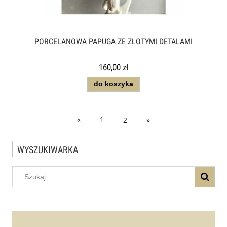
PORCELANOWA PAPUGA ZE ZŁOTYMI DETALAMI
160,00 zł
do koszyka
«
1
2
»
WYSZUKIWARKA